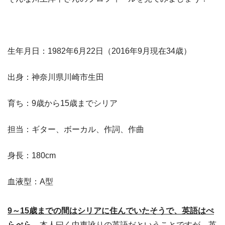
生年月日：1982年6月22日（2016年9月現在34歳）
出身：神奈川県川崎市生田
育ち：9歳から15歳までシリア
担当：ギター、ボーカル、作詞、作曲
身長：180cm
血液型：A型
9～15歳までの間はシリアに住んでいたそうで、英語はぺ
らぺら
。本人曰く中東訛りの英語だということですが、英