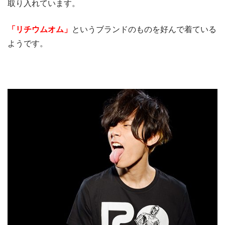
取り入れています。
「リチウムオム」
というブランドのものを好んで着ている
ようです。