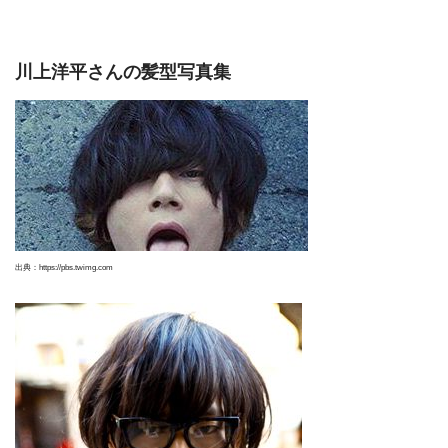
川上洋平さんの髪型写真集
出典：https://pbs.twimg.com