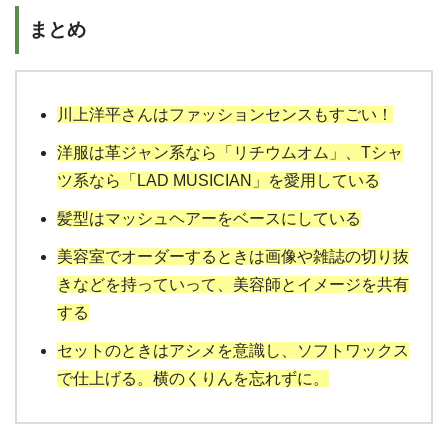
まとめ
川上洋平さんはファッションセンスもすごい！
洋服は革ジャン系なら「リチウムオム」、Tシャ
ツ系なら「LAD MUSICIAN」を愛用している
髪型はマッシュヘアーをベースにしている
美容室でオーダーするときは画像や雑誌の切り抜
きなどを持っていって、美容師とイメージを共有
する
セットのときはアシメを意識し、ソフトワックス
で仕上げる。横のくりんを忘れずに。