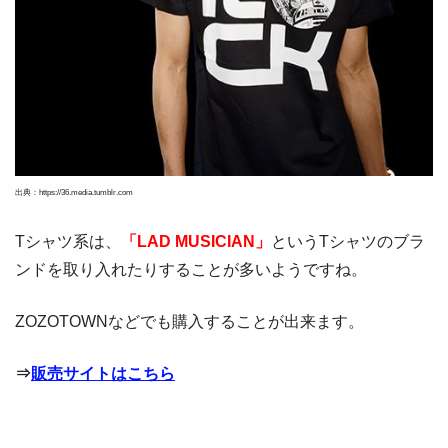
出典：https://36.media.tumblr.com
Tシャツ系は、
「LAD MUSICIAN」
というTシャツのブラ
ンドを取り入れたりすることが多いようですね。
ZOZOTOWNなどでも購入することが出来ます。
⇒
販売サイトはこちら