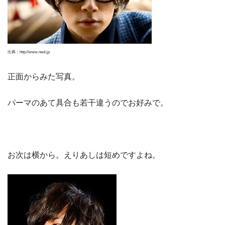
出典：http://www.neol.jp
正面からみた写真。
パーマのあて具合も若干違うのでお好みで。
お次は横から。えりあしは短めですよね。