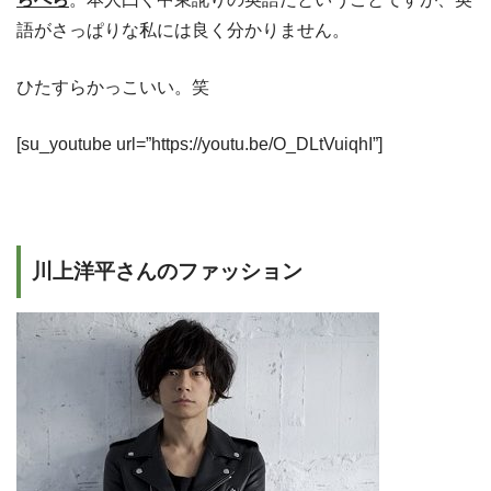
語がさっぱりな私には良く分かりません。
ひたすらかっこいい。笑
[su_youtube url=”https://youtu.be/O_DLtVuiqhI”]
川上洋平さんのファッション